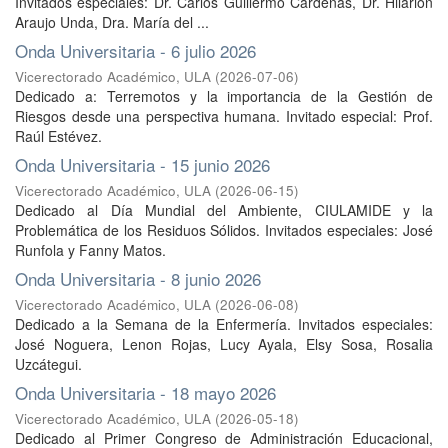
Invitados especiales: Dr. Carlos Guillermo Cárdenas, Dr. Hilarión
Araujo Unda, Dra. María del ...
Onda Universitaria - 6 julio 2026
Vicerectorado Académico, ULA
(
2026-07-06
)
Dedicado a: Terremotos y la importancia de la Gestión de
Riesgos desde una perspectiva humana. Invitado especial: Prof.
Raúl Estévez.
Onda Universitaria - 15 junio 2026
Vicerectorado Académico, ULA
(
2026-06-15
)
Dedicado al Día Mundial del Ambiente, CIULAMIDE y la
Problemática de los Residuos Sólidos. Invitados especiales: José
Runfola y Fanny Matos.
Onda Universitaria - 8 junio 2026
Vicerectorado Académico, ULA
(
2026-06-08
)
Dedicado a la Semana de la Enfermería. Invitados especiales:
José Noguera, Lenon Rojas, Lucy Ayala, Elsy Sosa, Rosalia
Uzcátegui.
Onda Universitaria - 18 mayo 2026
Vicerectorado Académico, ULA
(
2026-05-18
)
Dedicado al Primer Congreso de Administración Educacional,