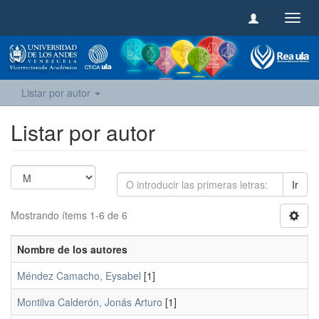
Camb
naveg
Listar por autor
Listar por autor
Ir
Mostrando ítems 1-6 de 6
Nombre de los autores
Méndez Camacho, Eysabel
[1]
Montilva Calderón, Jonás Arturo
[1]