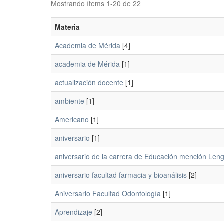
Mostrando ítems 1-20 de 22
Materia
Academia de Mérida
[4]
academia de Mérida
[1]
actualización docente
[1]
ambiente
[1]
Americano
[1]
aniversario
[1]
aniversario de la carrera de Educación mención Len
aniversario facultad farmacia y bioanálisis
[2]
Aniversario Facultad Odontología
[1]
Aprendizaje
[2]