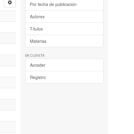
Por fecha de publicación
Autores
Títulos
Materias
MI CUENTA
Acceder
Registro