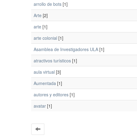
arrollo de bots
[1]
Arte
[2]
arte
[1]
arte colonial
[1]
Asamblea de Investigadores ULA
[1]
atractivos turísticos
[1]
aula virtual
[3]
Aumentada
[1]
autores y editores
[1]
avatar
[1]