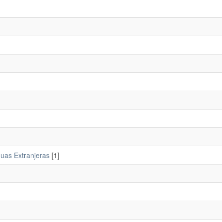
guas Extranjeras
[1]