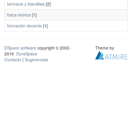
farmacia y bianálisis
[2]
física teórica
[1]
formación docente
[1]
DSpace software
copyright © 2002-
Theme by
2016
DuraSpace
Contacto
|
Sugerencias