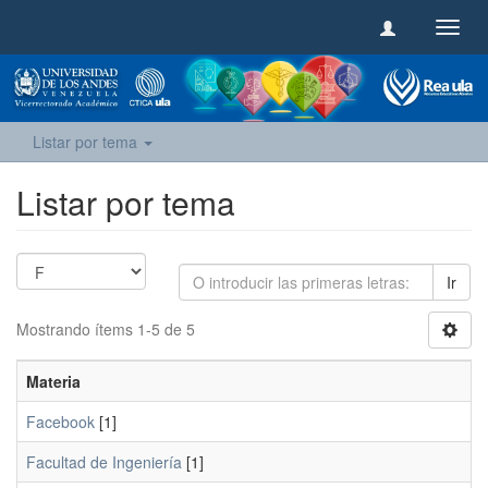
Camb
naveg
Listar por tema
Listar por tema
Ir
Mostrando ítems 1-5 de 5
Materia
Facebook
[1]
Facultad de Ingeniería
[1]