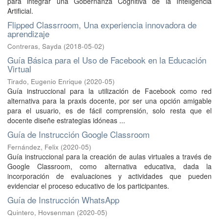
para integrar una Gobernanza Cognitiva de la Inteligencia
Artificial.
Flipped Classrroom, Una experiencia innovadora de
aprendizaje
Contreras, Sayda
(
2018-05-02
)
Guía Básica para el Uso de Facebook en la Educación
Virtual
Tirado, Eugenio Enrique
(
2020-05
)
Guía instruccional para la utilización de Facebook como red
alternativa para la praxis docente, por ser una opción amigable
para el usuario, es de fácil comprensión, solo resta que el
docente diseñe estrategias idóneas ...
Guía de Instrucción Google Classroom
Fernández, Felix
(
2020-05
)
Guía instruccional para la creación de aulas virtuales a través de
Google Classroom, como alternativa educativa, dada la
incorporación de evaluaciones y actividades que pueden
evidenciar el proceso educativo de los participantes.
Guía de Instrucción WhatsApp
Quintero, Hovsenman
(
2020-05
)