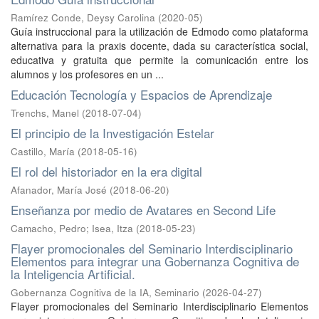
Ramírez Conde, Deysy Carolina
(
2020-05
)
Guía instruccional para la utilización de Edmodo como plataforma
alternativa para la praxis docente, dada su característica social,
educativa y gratuita que permite la comunicación entre los
alumnos y los profesores en un ...
Educación Tecnología y Espacios de Aprendizaje
Trenchs, Manel
(
2018-07-04
)
El principio de la Investigación Estelar
Castillo, María
(
2018-05-16
)
El rol del historiador en la era digital
Afanador, María José
(
2018-06-20
)
Enseñanza por medio de Avatares en Second Life
Camacho, Pedro
;
Isea, Itza
(
2018-05-23
)
Flayer promocionales del Seminario Interdisciplinario
Elementos para integrar una Gobernanza Cognitiva de
la Inteligencia Artificial.
Gobernanza Cognitiva de la IA, Seminario
(
2026-04-27
)
Flayer promocionales del Seminario Interdisciplinario Elementos