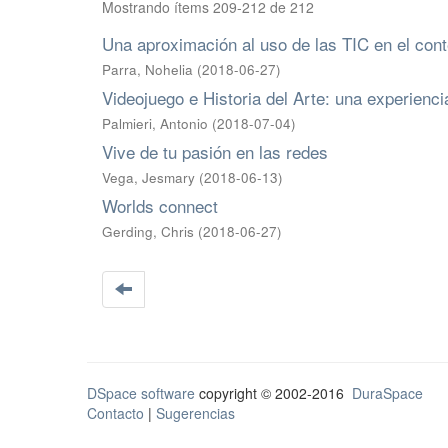
Mostrando ítems 209-212 de 212
Una aproximación al uso de las TIC en el cont
Parra, Nohelia
(
2018-06-27
)
Videojuego e Historia del Arte: una experienci
Palmieri, Antonio
(
2018-07-04
)
Vive de tu pasión en las redes
Vega, Jesmary
(
2018-06-13
)
Worlds connect
Gerding, Chris
(
2018-06-27
)
DSpace software
copyright © 2002-2016
DuraSpace
Contacto
|
Sugerencias