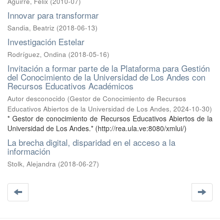
Aguirre, Félix
(
2010-07
)
Innovar para transformar
Sandia, Beatriz
(
2018-06-13
)
Investigación Estelar
Rodríguez, Ondina
(
2018-05-16
)
Invitación a formar parte de la Plataforma para Gestión
del Conocimiento de la Universidad de Los Andes con
Recursos Educativos Académicos
Autor desconocido
(
Gestor de Conocimiento de Recursos
Educativos Abiertos de la Universidad de Los Andes
,
2024-10-30
)
* Gestor de conocimiento de Recursos Educativos Abiertos de la
Universidad de Los Andes.* (http://rea.ula.ve:8080/xmlui/)
La brecha digital, disparidad en el acceso a la
información
Stolk, Alejandra
(
2018-06-27
)