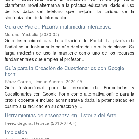
plataforma móvil alternativa a la práctica educativa, dado el uso
de los datos del teléfono que mejoran la calidad de la
sincronización de la información.
Guía de Padlet: Pizarra multimedia interactiva
Moreno, Yusbelia
(
2020-05
)
Guía instruccional para la utilización de Padlet. La pizarra de
Padlet es un instrumento común dentro de un aula de clases. Su
larga tradición de uso la mantiene como uno de los recursos
fundamentales que emplea el profesor ...
Guía para la Creación de Cuestionarios con Google
Form
Pérez Correa, Jimena Andrea
(
2020-05
)
Guía instruccional para la creación de Formularios y
Cuestionarios con Google Form como alternativa online para la
praxis docente e incluso administrativa dada la potencialidad en
cuanto a la facilidad en su creación y ...
Herramientas de enseñanza en Historia del Arte
Pérez Segura, Rebeca
(
2018-07-04
)
Implosión