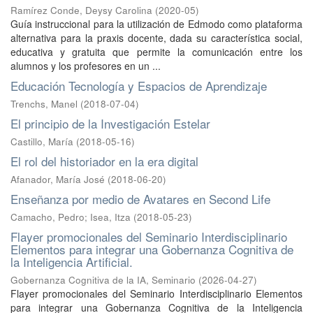
Ramírez Conde, Deysy Carolina
(
2020-05
)
Guía instruccional para la utilización de Edmodo como plataforma
alternativa para la praxis docente, dada su característica social,
educativa y gratuita que permite la comunicación entre los
alumnos y los profesores en un ...
Educación Tecnología y Espacios de Aprendizaje
Trenchs, Manel
(
2018-07-04
)
El principio de la Investigación Estelar
Castillo, María
(
2018-05-16
)
El rol del historiador en la era digital
Afanador, María José
(
2018-06-20
)
Enseñanza por medio de Avatares en Second Life
Camacho, Pedro
;
Isea, Itza
(
2018-05-23
)
Flayer promocionales del Seminario Interdisciplinario
Elementos para integrar una Gobernanza Cognitiva de
la Inteligencia Artificial.
Gobernanza Cognitiva de la IA, Seminario
(
2026-04-27
)
Flayer promocionales del Seminario Interdisciplinario Elementos
para integrar una Gobernanza Cognitiva de la Inteligencia