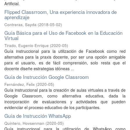
Artificial.
Flipped Classrroom, Una experiencia innovadora de
aprendizaje
Contreras, Sayda
(
2018-05-02
)
Guía Básica para el Uso de Facebook en la Educación
Virtual
Tirado, Eugenio Enrique
(
2020-05
)
Guía instruccional para la utilización de Facebook como red
alternativa para la praxis docente, por ser una opción amigable
para el usuario, es de fácil comprensión, solo resta que el
docente diseñe estrategias idóneas ...
Guía de Instrucción Google Classroom
Fernández, Felix
(
2020-05
)
Guía instruccional para la creación de aulas virtuales a través de
Google Classroom, como alternativa educativa, dada la
incorporación de evaluaciones y actividades que pueden
evidenciar el proceso educativo de los participantes.
Guía de Instrucción WhatsApp
Quintero, Hovsenman
(
2020-05
)
Guía instruccional para la utilización de WhatsApp como