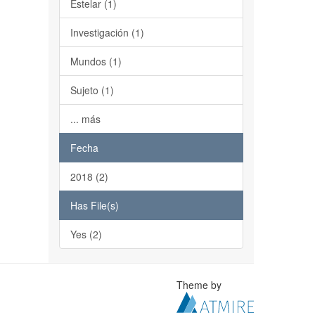
Estelar (1)
Investigación (1)
Mundos (1)
Sujeto (1)
... más
Fecha
2018 (2)
Has File(s)
Yes (2)
Theme by