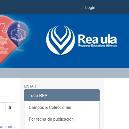
Login
LISTAR
Todo REA
Ir
Campos & Colecciones
Por fecha de publicación
avanzados