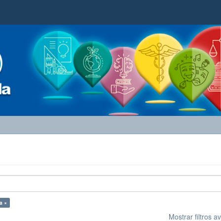
a ×
Mostrar filtros 