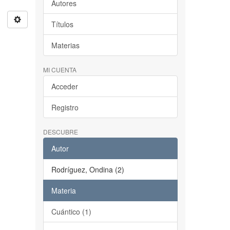
Autores
Títulos
Materias
MI CUENTA
Acceder
Registro
DESCUBRE
Autor
Rodríguez, Ondina (2)
Materia
Cuántico (1)