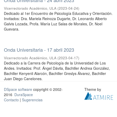
Vicerrectorado Académico, ULA
(
2023-04-24
)
Dedicado al 1er Encuentro de Psicología Educativa y Orientación.
Invitados: Dra. Mariela Reinoza Dugarte, Dr. Leonardo Alberto
Galvis Lozada, Profa. María Luz Salas de Morales, Dr. Noel
Guevara.
Onda Universitaria - 17 abril 2023
Vicerrectorado Académico, ULA
(
2023-04-17
)
Dedicado a la Carrera de Psicología de la Universidad de Los
Andes. Invitados: Prof. Ángel Dávila, Bachiller Andrea González,
Bachiller Kenyenli Alarcón, Bachiller Greslys Álvarez, Bachiller
Juan Diego Canelones.
DSpace software
copyright © 2002-
Theme by
2016
DuraSpace
Contacto
|
Sugerencias