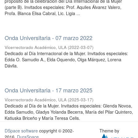
propósito de la celebración del Día Internacional de la Mujer
(parte B). Invitados especiales: Prof. Aquiles Álvarez Valero,
Profa. Blanca Elisa Cabral, Lic. Ligia ...
Onda Universitaria - 07 marzo 2022
Vicerrectorado Académico, ULA
(
2022-03-07
)
Dedicado al Día Internacional de la Mujer. Invitados especiales:
Edda O. Samudio A., Elda Oquendo, Olga Márquez, Lorena
Dávila.
Onda Universitaria - 17 marzo 2025
Vicerrectorado Académico, ULA
(
2025-03-17
)
Dedicado al Día de la Mujer. Invitados especiales: Glenda Novoa,
Edda Samudio, Gladys Yolanda Becerra, María del Pilar Quintero,
Katiuska Briceño y María Teresa Celis.
DSpace software
copyright © 2002-
Theme by
2016
DuraSpace