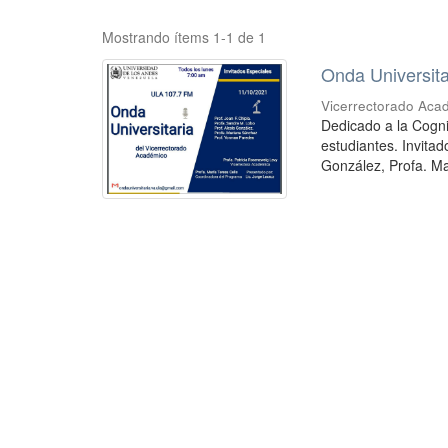
Mostrando ítems 1-1 de 1
Onda Universit
Vicerrectorado Aca
Dedicado a la Cogni
estudiantes. Invitad
González, Profa. Ma