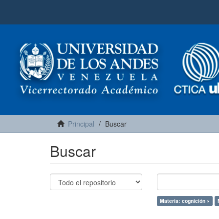
Principal
Buscar
Buscar
Materia: cognición ×