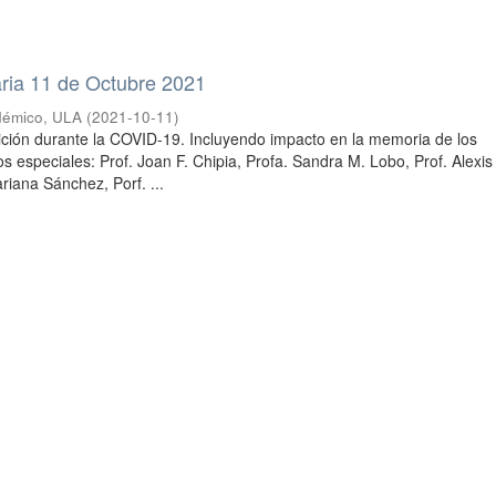
aria 11 de Octubre 2021
démico, ULA
(
2021-10-11
)
ción durante la COVID-19. Incluyendo impacto en la memoria de los
os especiales: Prof. Joan F. Chipia, Profa. Sandra M. Lobo, Prof. Alexis
riana Sánchez, Porf. ...