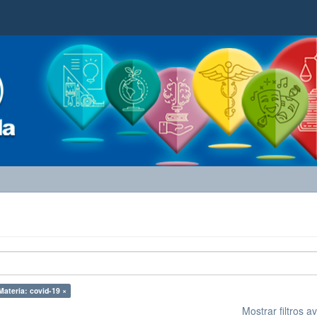
Materia: covid-19 ×
Mostrar filtros 