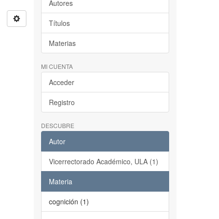
Autores
Títulos
Materias
MI CUENTA
Acceder
Registro
DESCUBRE
Autor
Vicerrectorado Académico, ULA (1)
Materia
cognición (1)