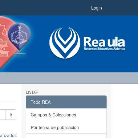
Login
LISTAR
Todo REA
Ir
Campos & Colecciones
Por fecha de publicación
avanzados