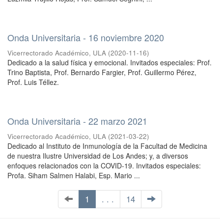
Onda Universitaria - 16 noviembre 2020
Vicerrectorado Académico, ULA
(
2020-11-16
)
Dedicado a la salud física y emocional. Invitados especiales: Prof.
Trino Baptista, Prof. Bernardo Fargier, Prof. Guillermo Pérez,
Prof. Luis Téllez.
Onda Universitaria - 22 marzo 2021
Vicerrectorado Académico, ULA
(
2021-03-22
)
Dedicado al Instituto de Inmunología de la Facultad de Medicina
de nuestra Ilustre Universidad de Los Andes; y, a diversos
enfoques relacionados con la COVID-19. Invitados especiales:
Profa. Siham Salmen Halabi, Esp. Mario ...
1
. . .
14