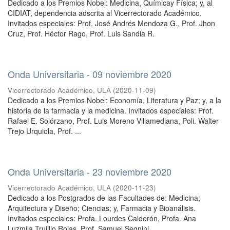
Dedicado a los Premios Nobel: Medicina, Químicay Física; y, al
CIDIAT, dependencia adscrita al Vicerrectorado Académico.
Invitados especiales: Prof. José Andrés Mendoza G., Prof. Jhon
Cruz, Prof. Héctor Rago, Prof. Luis Sandia R.
Onda Universitaria - 09 noviembre 2020
Vicerrectorado Académico, ULA
(
2020-11-09
)
Dedicado a los Premios Nobel: Economía, Literatura y Paz; y, a la
historia de la farmacia y la medicina. Invitados especiales: Prof.
Rafael E. Solórzano, Prof. Luis Moreno Villamediana, Poli. Walter
Trejo Urquiola, Prof. ...
Onda Universitaria - 23 noviembre 2020
Vicerrectorado Académico, ULA
(
2020-11-23
)
Dedicado a los Postgrados de las Facultades de: Medicina;
Arquitectura y Diseño; Ciencias; y, Farmacia y Bioanálisis.
Invitados especiales: Profa. Lourdes Calderón, Profa. Ana
Luzmila Trujillo Rojas, Prof. Samuel Segnini, ...