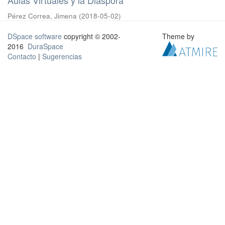
Pérez Correa, Jimena
(
2018-05-02
)
DSpace software
copyright © 2002-
Theme by
2016
DuraSpace
Contacto
|
Sugerencias