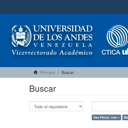
Principal
Buscar
Buscar
Has File(s): true ×
Ma