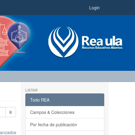
Login
LISTAR
Todo REA
Ir
Campos & Colecciones
Por fecha de publicación
avanzados