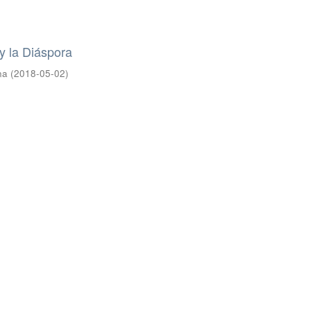
 y la Diáspora
na
(
2018-05-02
)