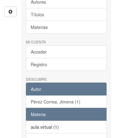
Autores
Títulos
Materias
MI CUENTA
Acceder
Registro
DESCUBRE
Autor
Pérez Correa, Jimena (1)
Materia
aula virtual (1)