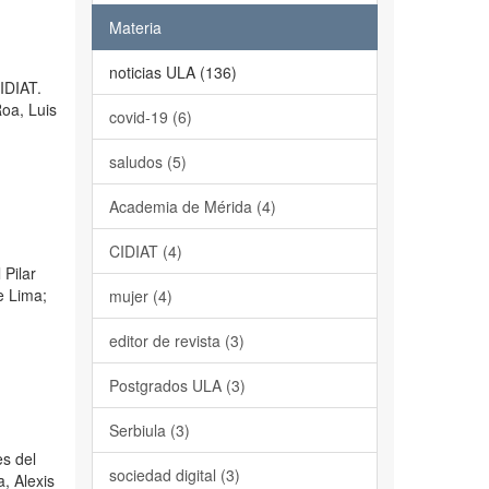
Materia
noticias ULA (136)
CIDIAT.
oa, Luis
covid-19 (6)
saludos (5)
Academia de Mérida (4)
CIDIAT (4)
 Pilar
e Lima;
mujer (4)
editor de revista (3)
Postgrados ULA (3)
Serbiula (3)
es del
sociedad digital (3)
, Alexis