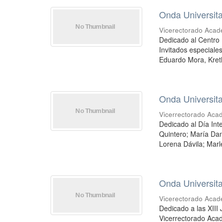
Onda Universita
Vicerectorado Acad
Dedicado al Centro I
Invitados especiale
Eduardo Mora, Kreth
Onda Universita
Vicerrectorado Aca
Dedicado al Día Inte
Quintero; María Dan
Lorena Dávila; Marle
Onda Universitar
Vicerectorado Acad
Dedicado a las XIII 
Vicerrectorado Acad