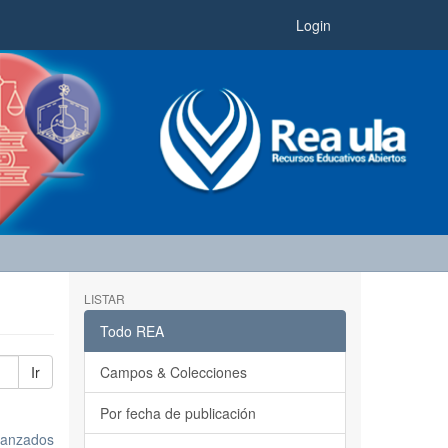
Login
LISTAR
Todo REA
Ir
Campos & Colecciones
Por fecha de publicación
avanzados