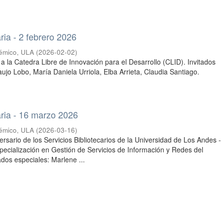
ria - 2 febrero 2026
émico, ULA
(
2026-02-02
)
 la Catedra Libre de Innovación para el Desarrollo (CLID). Invitados
aujo Lobo, María Daniela Urriola, Elba Arrieta, Claudia Santiago.
ria - 16 marzo 2026
émico, ULA
(
2026-03-16
)
rsario de los Servicios Bibliotecarios de la Universidad de Los Andes 
ecialización en Gestión de Servicios de Información y Redes del
ados especiales: Marlene ...