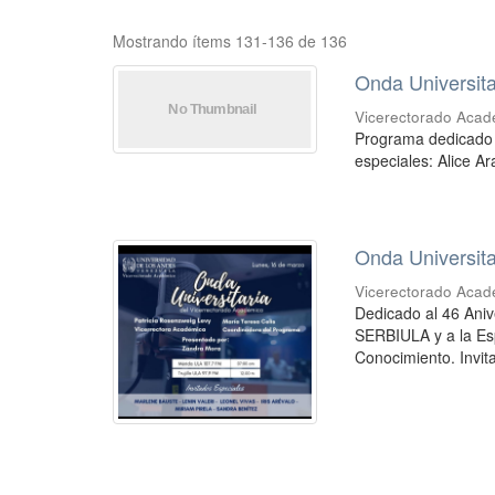
Mostrando ítems 131-136 de 136
Onda Universita
Vicerectorado Acad
Programa dedicado a
especiales: Alice Ar
Onda Universita
Vicerectorado Acad
Dedicado al 46 Anive
SERBIULA y a la Esp
Conocimiento. Invit