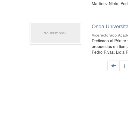
Martínez Nieto, Pedr
Onda Universit
Vicerectorado Acad
Dedicado al Primer 
propuestas en tiemp
Pedro Rivas, Lidia 
1