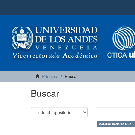
Principal
Buscar
Buscar
Materia: noticias ULA ×