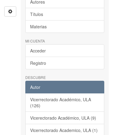
Autores
Títulos
Materias
MI CUENTA
Acceder
Registro
DESCUBRE
-
Autor
Vicerrectorado Académico, ULA
(126)
Vicerectorado Académico, ULA (9)
Vicerrectorado Academico, ULA (1)