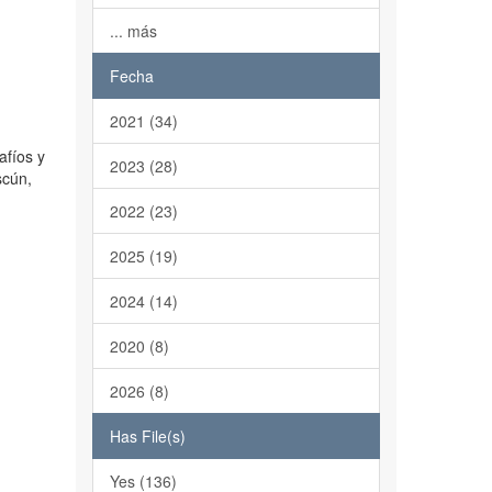
... más
Fecha
2021 (34)
afíos y
2023 (28)
scún,
2022 (23)
2025 (19)
2024 (14)
2020 (8)
2026 (8)
Has File(s)
Yes (136)