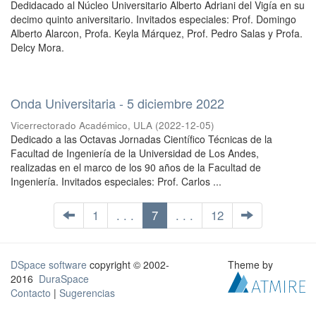
Dedidacado al Núcleo Universitario Alberto Adriani del Vigía en su
decimo quinto aniversitario. Invitados especiales: Prof. Domingo
Alberto Alarcon, Profa. Keyla Márquez, Prof. Pedro Salas y Profa.
Delcy Mora.
Onda Universitaria - 5 diciembre 2022
Vicerrectorado Académico, ULA
(
2022-12-05
)
Dedicado a las Octavas Jornadas Científico Técnicas de la
Facultad de Ingeniería de la Universidad de Los Andes,
realizadas en el marco de los 90 años de la Facultad de
Ingeniería. Invitados especiales: Prof. Carlos ...
1
. . .
7
. . .
12
DSpace software
copyright © 2002-
Theme by
2016
DuraSpace
Contacto
|
Sugerencias