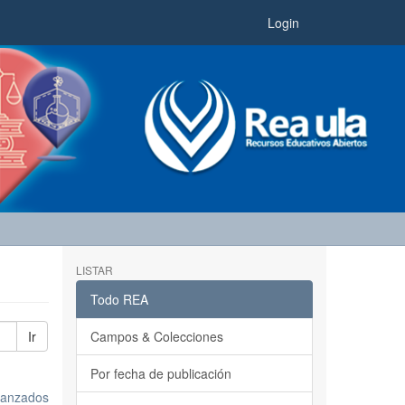
Login
LISTAR
Todo REA
Ir
Campos & Colecciones
Por fecha de publicación
avanzados