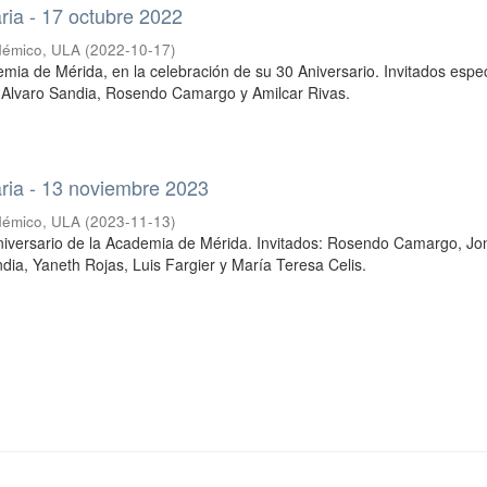
ria - 17 octubre 2022
démico, ULA
(
2022-10-17
)
mia de Mérida, en la celebración de su 30 Aniversario. Invitados espec
, Alvaro Sandia, Rosendo Camargo y Amilcar Rivas.
ria - 13 noviembre 2023
démico, ULA
(
2023-11-13
)
niversario de la Academia de Mérida. Invitados: Rosendo Camargo, Jo
ndia, Yaneth Rojas, Luis Fargier y María Teresa Celis.