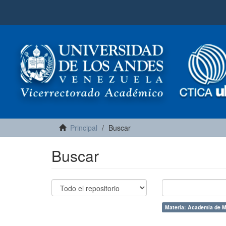
Principal
Buscar
Buscar
Materia: Academia de M