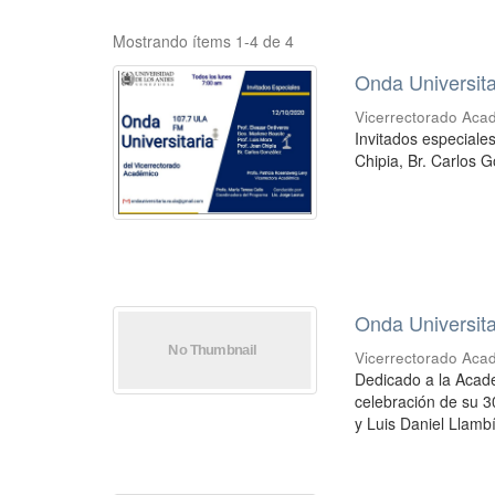
Mostrando ítems 1-4 de 4
Onda Universita
Vicerrectorado Aca
Invitados especiale
Chipia, Br. Carlos 
Onda Universita
Vicerrectorado Aca
Dedicado a la Acade
celebración de su 30
y Luis Daniel Llambí