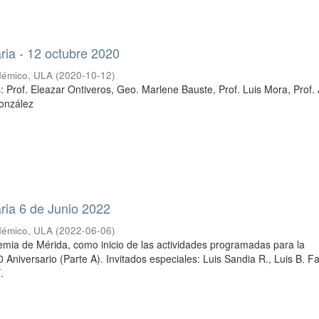
ria - 12 octubre 2020
démico, ULA
(
2020-10-12
)
s: Prof. Eleazar Ontiveros, Geo. Marlene Bauste, Prof. Luis Mora, Prof.
González
ria 6 de Junio 2022
démico, ULA
(
2022-06-06
)
mia de Mérida, como inicio de las actividades programadas para la
 Aniversario (Parte A). Invitados especiales: Luis Sandia R., Luis B. Fa
.