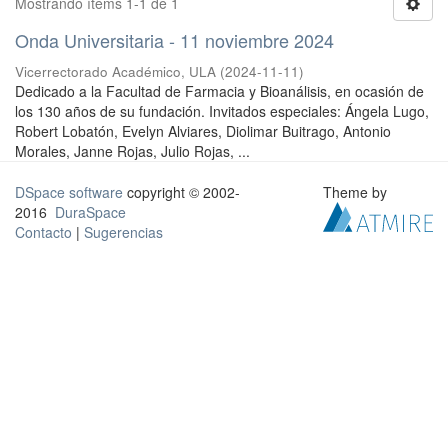
Mostrando ítems 1-1 de 1
Onda Universitaria - 11 noviembre 2024
Vicerrectorado Académico, ULA
(
2024-11-11
)
Dedicado a la Facultad de Farmacia y Bioanálisis, en ocasión de
los 130 años de su fundación. Invitados especiales: Ángela Lugo,
Robert Lobatón, Evelyn Alviares, Diolimar Buitrago, Antonio
Morales, Janne Rojas, Julio Rojas, ...
DSpace software
copyright © 2002-
Theme by
2016
DuraSpace
Contacto
|
Sugerencias