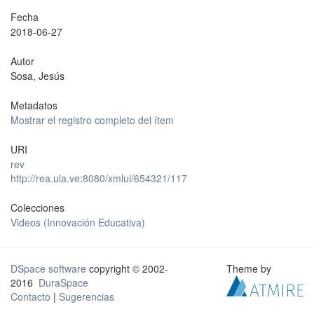
Fecha
2018-06-27
Autor
Sosa, Jesús
Metadatos
Mostrar el registro completo del ítem
URI
rev
http://rea.ula.ve:8080/xmlui/654321/117
Colecciones
Videos (Innovación Educativa)
DSpace software
copyright © 2002-
Theme by
2016
DuraSpace
Contacto
|
Sugerencias