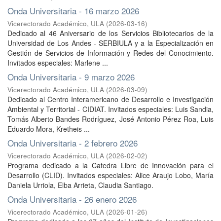
Onda Universitaria - 16 marzo 2026
Vicerectorado Académico, ULA
(
2026-03-16
)
Dedicado al 46 Aniversario de los Servicios Bibliotecarios de la
Universidad de Los Andes - SERBIULA y a la Especialización en
Gestión de Servicios de Información y Redes del Conocimiento.
Invitados especiales: Marlene ...
Onda Universitaria - 9 marzo 2026
Vicerectorado Académico, ULA
(
2026-03-09
)
Dedicado al Centro Interamericano de Desarrollo e Investigación
Ambiental y Territorial - CIDIAT. Invitados especiales: Luis Sandia,
Tomás Alberto Bandes Rodríguez, José Antonio Pérez Roa, Luis
Eduardo Mora, Kretheis ...
Onda Universitaria - 2 febrero 2026
Vicerectorado Académico, ULA
(
2026-02-02
)
Programa dedicado a la Catedra Libre de Innovación para el
Desarrollo (CLID). Invitados especiales: Alice Araujo Lobo, María
Daniela Urriola, Elba Arrieta, Claudia Santiago.
Onda Universitaria - 26 enero 2026
Vicerectorado Académico, ULA
(
2026-01-26
)