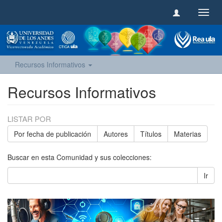
Camb
naveg
Recursos Informativos
Recursos Informativos
LISTAR POR
Por fecha de publicación
Autores
Títulos
Materias
Buscar en esta Comunidad y sus colecciones:
Ir