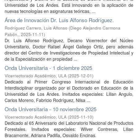
Universidad de Los Andes. Está innovando en la aplicación de
nuevas tecnologías en asignaturas teóricas, ...
Área de Innovación Dr. Luis Alfonso Rodríguez.
Rodríguez Carrero, Luis Alfonso
(
Diego Alejandro Carmona
Pabón.
,
2025-11-11
)
Dr. Luis Alfonso Rodríguez, Decano Vicerrector del Núcleo
Universitario, Doctor Rafael Ángel Gallego Ortiz, pero además
director del Centro de Investigaciones de Propiedad Intelectual y
de la Especialización en propiedad ...
Onda Universitaria - 1 diciembre 2025
Vicerrectorado Académico, ULA
(
2025-12-01
)
Dedicado al Primer Congreso Internacional de Educación
Interdisciplinar organizado por el Doctorado en Educación de la
Universidad de Los Andes. Invitados especiales: Lilian Angulo,
Carlos Moreno, Fabricio Rodríguez, Nilsa ...
Onda Universitaria - 10 noviembre 2025
Vicerrectorado Académico, ULA
(
2025-11-10
)
Dedicado al 65 Aniversario del Laboratorio Nacional de Productos
Forestales. Invitados especiales: Wilver Contreras, Lilian
Bracamonte, Adriana Padilla, Osvaldo Encinas.