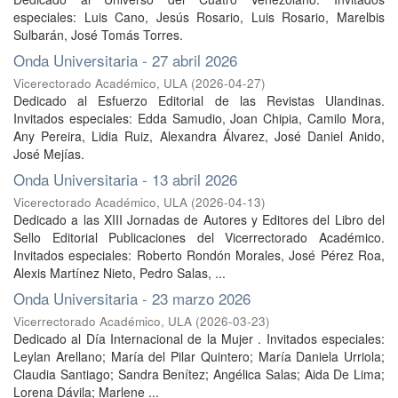
especiales: Luis Cano, Jesús Rosario, Luis Rosario, Marelbis
Sulbarán, José Tomás Torres.
Onda Universitaria - 27 abril 2026
Vicerectorado Académico, ULA
(
2026-04-27
)
Dedicado al Esfuerzo Editorial de las Revistas Ulandinas.
Invitados especiales: Edda Samudio, Joan Chipia, Camilo Mora,
Any Pereira, Lidia Ruiz, Alexandra Álvarez, José Daniel Anido,
José Mejías.
Onda Universitaria - 13 abril 2026
Vicerectorado Académico, ULA
(
2026-04-13
)
Dedicado a las XIII Jornadas de Autores y Editores del Libro del
Sello Editorial Publicaciones del Vicerrectorado Académico.
Invitados especiales: Roberto Rondón Morales, José Pérez Roa,
Alexis Martínez Nieto, Pedro Salas, ...
Onda Universitaria - 23 marzo 2026
Vicerrectorado Académico, ULA
(
2026-03-23
)
Dedicado al Día Internacional de la Mujer . Invitados especiales:
Leylan Arellano; María del Pilar Quintero; María Daniela Urriola;
Claudia Santiago; Sandra Benítez; Angélica Salas; Aida De Lima;
Lorena Dávila; Marlene ...