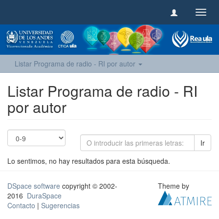
Camb
naveg
Listar Programa de radio - RI por autor
Listar Programa de radio - RI
por autor
Ir
Lo sentimos, no hay resultados para esta búsqueda.
DSpace software
copyright © 2002-
Theme by
2016
DuraSpace
Contacto
|
Sugerencias