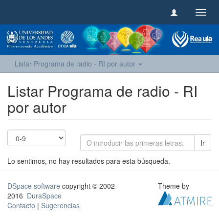
Camb
naveg
Listar Programa de radio - RI por autor
Listar Programa de radio - RI
por autor
Ir
Lo sentimos, no hay resultados para esta búsqueda.
DSpace software
copyright © 2002-
Theme by
2016
DuraSpace
Contacto
|
Sugerencias