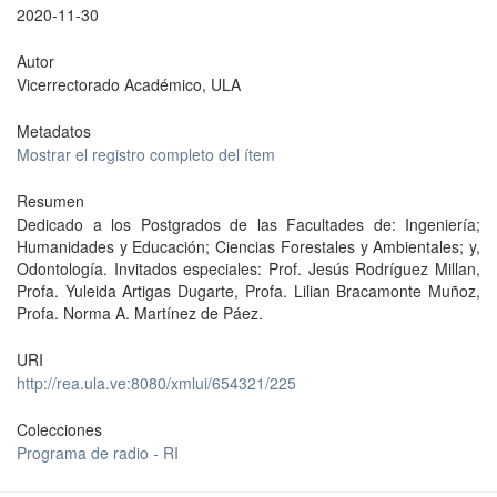
2020-11-30
Autor
Vicerrectorado Académico, ULA
Metadatos
Mostrar el registro completo del ítem
Resumen
Dedicado a los Postgrados de las Facultades de: Ingeniería;
Humanidades y Educación; Ciencias Forestales y Ambientales; y,
Odontología. Invitados especiales: Prof. Jesús Rodríguez Millan,
Profa. Yuleida Artigas Dugarte, Profa. Lilian Bracamonte Muñoz,
Profa. Norma A. Martínez de Páez.
URI
http://rea.ula.ve:8080/xmlui/654321/225
Colecciones
Programa de radio - RI