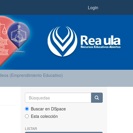
Login
deos (Emprendimiento Educativo)
Buscar en DSpace
Esta colección
LISTAR