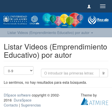
Camb
naveg
Listar Videos (Emprendimiento Educativo) por autor
Listar Videos (Emprendimiento
Educativo) por autor
Ir
Lo sentimos, no hay resultados para esta búsqueda.
DSpace software
copyright © 2002-
Theme by
2016
DuraSpace
Contacto
|
Sugerencias