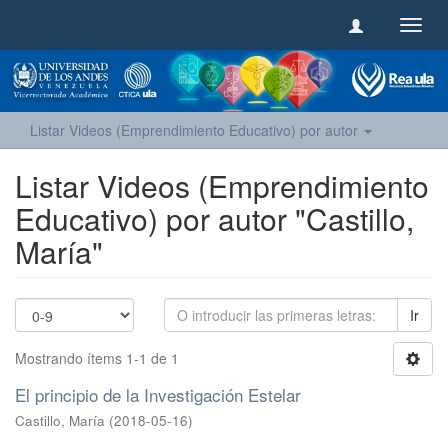
Camb
naveg
Listar Videos (Emprendimiento Educativo) por autor
Listar Videos (Emprendimiento
Educativo) por autor "Castillo,
María"
Ir
Mostrando ítems 1-1 de 1
El principio de la Investigación Estelar
Castillo, María
(
2018-05-16
)