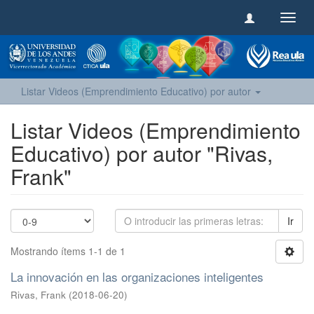
Camb
naveg
Listar Videos (Emprendimiento Educativo) por autor
Listar Videos (Emprendimiento
Educativo) por autor "Rivas,
Frank"
Ir
Mostrando ítems 1-1 de 1
La innovación en las organizaciones inteligentes
Rivas, Frank
(
2018-06-20
)