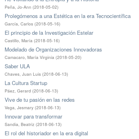
Peña, Jo-Ann
(
2018-05-02
)
Prolegómenos a una Estética en la era Tecnocientífica
García, Carlos
(
2018-05-16
)
El principio de la Investigación Estelar
Castillo, María
(
2018-05-16
)
Modelado de Organizaciones Innovadoras
Camacaro, María Virginia
(
2018-05-20
)
Saber ULA
Chaves, Juan Luis
(
2018-06-13
)
La Cultura Startup
Páez, Gerard
(
2018-06-13
)
Vive de tu pasión en las redes
Vega, Jesmary
(
2018-06-13
)
Innovar para transformar
Sandia, Beatriz
(
2018-06-13
)
El rol del historiador en la era digital