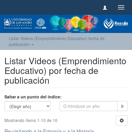
Camb
naveg
Listar Videos (Emprendimiento Educativo) fecha de
publicación
Listar Videos (Emprendimiento
Educativo) por fecha de
publicación
Saltar a un punto del índice:
Ir
Mostrando ítems 1-10 de 10
Re-visitando a la Entropía y a la Historia