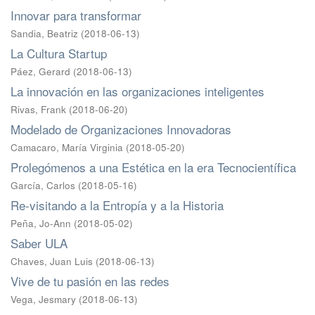
Innovar para transformar
Sandia, Beatriz
(
2018-06-13
)
La Cultura Startup
Páez, Gerard
(
2018-06-13
)
La innovación en las organizaciones inteligentes
Rivas, Frank
(
2018-06-20
)
Modelado de Organizaciones Innovadoras
Camacaro, María Virginia
(
2018-05-20
)
Prolegómenos a una Estética en la era Tecnocientífica
García, Carlos
(
2018-05-16
)
Re-visitando a la Entropía y a la Historia
Peña, Jo-Ann
(
2018-05-02
)
Saber ULA
Chaves, Juan Luis
(
2018-06-13
)
Vive de tu pasión en las redes
Vega, Jesmary
(
2018-06-13
)