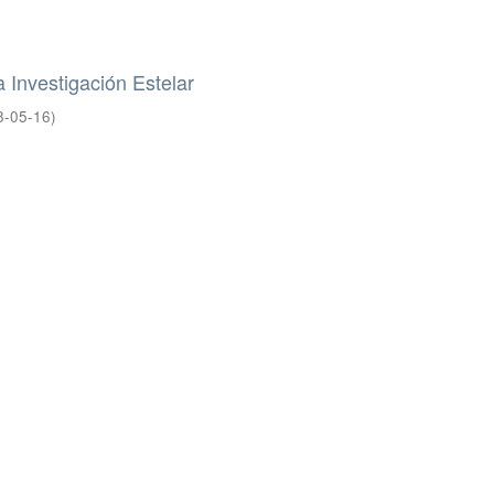
la Investigación Estelar
8-05-16
)