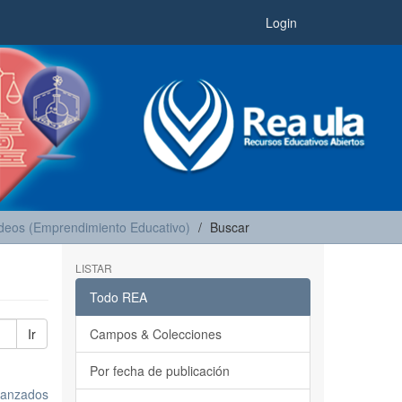
Login
deos (Emprendimiento Educativo)
Buscar
LISTAR
Todo REA
Ir
Campos & Colecciones
Por fecha de publicación
avanzados