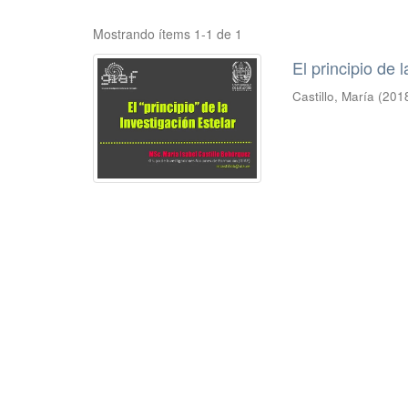
Mostrando ítems 1-1 de 1
El principio de 
Castillo, María
(
201