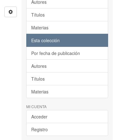
Autores
Títulos
Materias
Esta colección
Por fecha de publicación
Autores
Títulos
Materias
MI CUENTA
Acceder
Registro