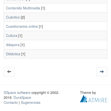
Contenido Multimedia
[1]
Cuántico
[2]
Cuestionarios online
[1]
Cultura
[1]
diáspora
[1]
Didáctica
[1]
DSpace software
copyright © 2002-
Theme by
2016
DuraSpace
Contacto
|
Sugerencias