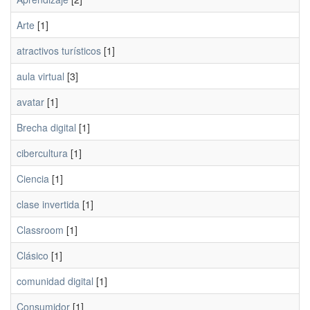
Arte
[1]
atractivos turísticos
[1]
aula virtual
[3]
avatar
[1]
Brecha digital
[1]
cibercultura
[1]
Ciencia
[1]
clase invertida
[1]
Classroom
[1]
Clásico
[1]
comunidad digital
[1]
Consumidor
[1]