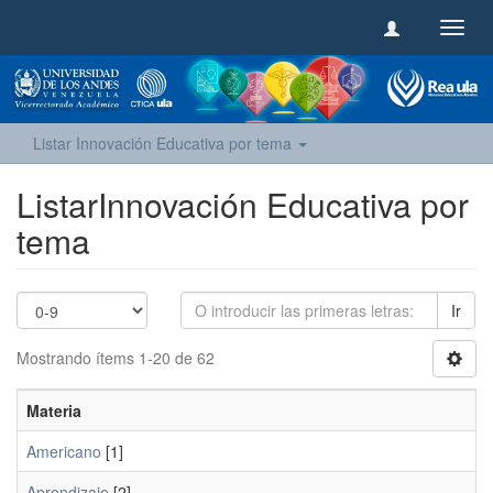
Camb
naveg
Listar Innovación Educativa por tema
ListarInnovación Educativa por
tema
Ir
Mostrando ítems 1-20 de 62
Materia
Americano
[1]
Aprendizaje
[2]