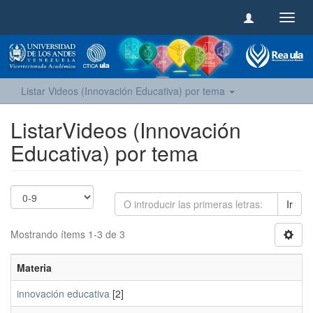
Camb
naveg
Listar Videos (Innovación Educativa) por tema
ListarVideos (Innovación
Educativa) por tema
Ir
Mostrando ítems 1-3 de 3
Materia
innovación educativa
[2]