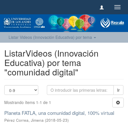
Camb
naveg
Listar Videos (Innovación Educativa) por tema
ListarVideos (Innovación
Educativa) por tema
"comunidad digital"
Ir
Mostrando ítems 1-1 de 1
Planeta FATLA, una comunidad digital, 100% virtual
Pérez Correa, Jimena
(
2018-05-23
)