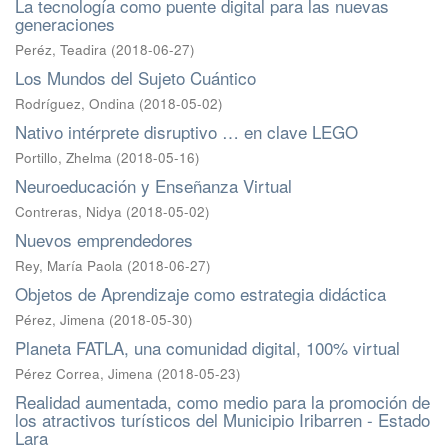
La tecnología como puente digital para las nuevas
generaciones
Peréz, Teadira
(
2018-06-27
)
Los Mundos del Sujeto Cuántico
Rodríguez, Ondina
(
2018-05-02
)
Nativo intérprete disruptivo … en clave LEGO
Portillo, Zhelma
(
2018-05-16
)
Neuroeducación y Enseñanza Virtual
Contreras, Nidya
(
2018-05-02
)
Nuevos emprendedores
Rey, María Paola
(
2018-06-27
)
Objetos de Aprendizaje como estrategia didáctica
Pérez, Jimena
(
2018-05-30
)
Planeta FATLA, una comunidad digital, 100% virtual
Pérez Correa, Jimena
(
2018-05-23
)
Realidad aumentada, como medio para la promoción de
los atractivos turísticos del Municipio Iribarren - Estado
Lara