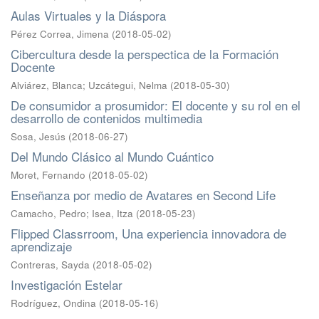
Aulas Virtuales y la Diáspora
Pérez Correa, Jimena
(
2018-05-02
)
Cibercultura desde la perspectica de la Formación
Docente
Alviárez, Blanca
;
Uzcátegui, Nelma
(
2018-05-30
)
De consumidor a prosumidor: El docente y su rol en el
desarrollo de contenidos multimedia
Sosa, Jesús
(
2018-06-27
)
Del Mundo Clásico al Mundo Cuántico
Moret, Fernando
(
2018-05-02
)
Enseñanza por medio de Avatares en Second Life
Camacho, Pedro
;
Isea, Itza
(
2018-05-23
)
Flipped Classrroom, Una experiencia innovadora de
aprendizaje
Contreras, Sayda
(
2018-05-02
)
Investigación Estelar
Rodríguez, Ondina
(
2018-05-16
)