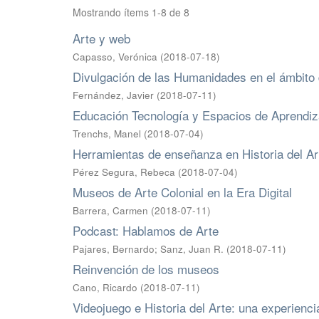
Mostrando ítems 1-8 de 8
Arte y web
Capasso, Verónica
(
2018-07-18
)
Divulgación de las Humanidades en el ámbito d
Fernández, Javier
(
2018-07-11
)
Educación Tecnología y Espacios de Aprendiz
Trenchs, Manel
(
2018-07-04
)
Herramientas de enseñanza en Historia del Ar
Pérez Segura, Rebeca
(
2018-07-04
)
Museos de Arte Colonial en la Era Digital
Barrera, Carmen
(
2018-07-11
)
Podcast: Hablamos de Arte
Pajares, Bernardo
;
Sanz, Juan R.
(
2018-07-11
)
Reinvención de los museos
Cano, Ricardo
(
2018-07-11
)
Videojuego e Historia del Arte: una experienci