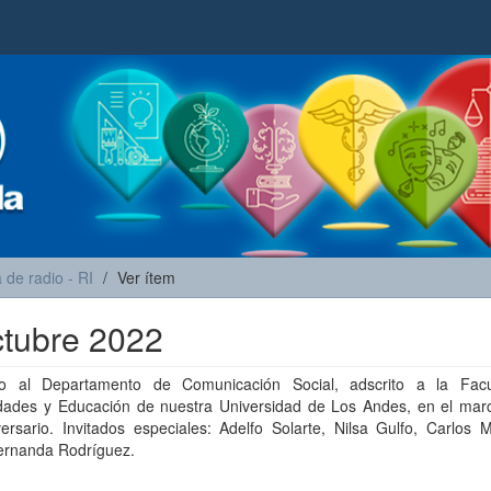
de radio - RI
Ver ítem
ctubre 2022
o al Departamento de Comunicación Social, adscrito a la Fac
ades y Educación de nuestra Universidad de Los Andes, en el mar
ersario. Invitados especiales: Adelfo Solarte, Nilsa Gulfo, Carlos 
ernanda Rodríguez.