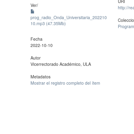
URI
Ver/
http://r
prog_radio_Onda_Universitaria_202210
Colecci
10.mp3 (47.35Mb)
Programa
Fecha
2022-10-10
Autor
Vicerrectorado Académico, ULA
Metadatos
Mostrar el registro completo del ítem