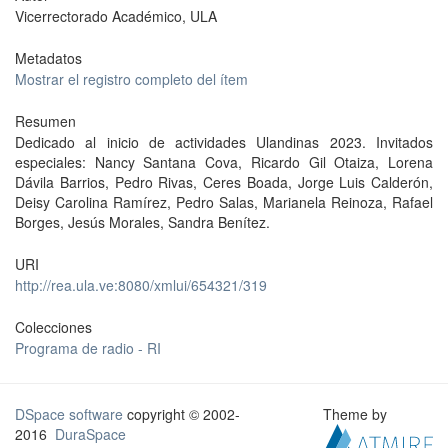
Vicerrectorado Académico, ULA
Metadatos
Mostrar el registro completo del ítem
Resumen
Dedicado al inicio de actividades Ulandinas 2023. Invitados
especiales: Nancy Santana Cova, Ricardo Gil Otaiza, Lorena
Dávila Barrios, Pedro Rivas, Ceres Boada, Jorge Luis Calderón,
Deisy Carolina Ramírez, Pedro Salas, Marianela Reinoza, Rafael
Borges, Jesús Morales, Sandra Benítez.
URI
http://rea.ula.ve:8080/xmlui/654321/319
Colecciones
Programa de radio - RI
DSpace software
copyright © 2002-
Theme by
2016
DuraSpace