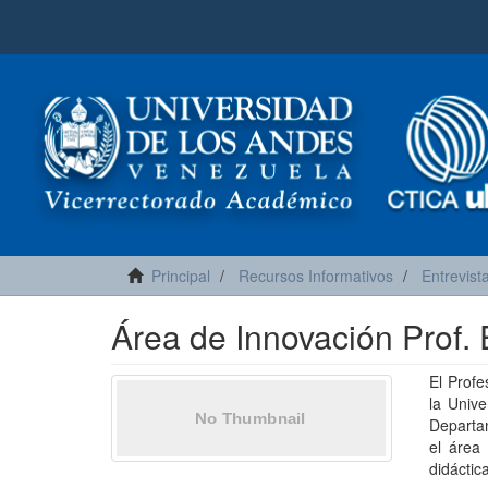
Principal
Recursos Informativos
Entrevist
Área de Innovación Prof.
El Profe
la Unive
Departa
el área
didáctic