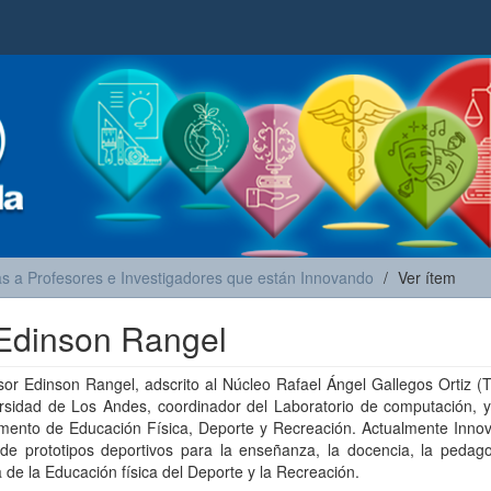
as a Profesores e Investigadores que están Innovando
Ver ítem
 Edinson Rangel
sor Edinson Rangel, adscrito al Núcleo Rafael Ángel Gallegos Ortiz (
rsidad de Los Andes, coordinador del Laboratorio de computación, y 
mento de Educación Física, Deporte y Recreación. Actualmente Inno
 de prototipos deportivos para la enseñanza, la docencia, la pedago
a de la Educación física del Deporte y la Recreación.