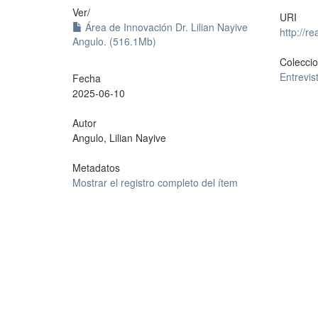
Ver/
URI
Área de Innovación Dr. Lilian Nayive
http://r
Angulo. (516.1Mb)
Colecci
Entrevis
Fecha
2025-06-10
Autor
Angulo, Lilian Nayive
Metadatos
Mostrar el registro completo del ítem