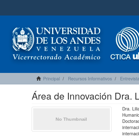
Principal
Recursos Informativos
Entrevist
Área de Innovación Dra. L
Dra. Lil
Humanid
Doctora
interna
internac