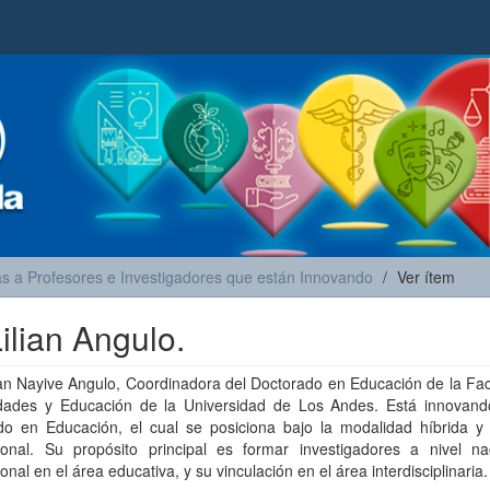
as a Profesores e Investigadores que están Innovando
Ver ítem
ilian Angulo.
ian Nayive Angulo, Coordinadora del Doctorado en Educación de la Fa
ades y Educación de la Universidad de Los Andes. Está innovand
do en Educación, el cual se posiciona bajo la modalidad híbrida y
cional. Su propósito principal es formar investigadores a nivel na
ional en el área educativa, y su vinculación en el área interdisciplinaria.