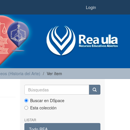
Login
eos (Historia del Arte)
Ver ítem
Buscar en DSpace
Esta colección
LISTAR
Todo REA