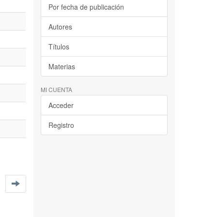
Por fecha de publicación
Autores
Títulos
Materias
MI CUENTA
Acceder
Registro