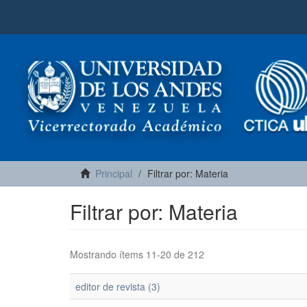
Principal
Filtrar por: Materia
Filtrar por: Materia
Mostrando ítems 11-20 de 212
editor de revista (3)