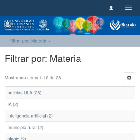
Camb
naveg
Filtrar por: Materia
Filtrar por: Materia
Mostrando ítems 1-10 de 28
noticias ULA (28)
IA (2)
inteligencia artificial (2)
municipio rural (2)
plagio (2)